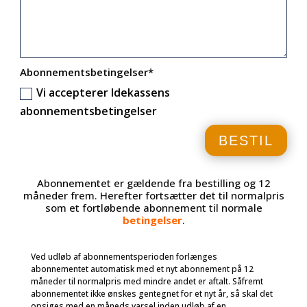
Abonnementsbetingelser*
Vi accepterer Idekassens
abonnementsbetingelser
BESTIL
Abonnementet er gældende fra bestilling og 12
måneder frem. Herefter fortsætter det til normalpris
som et fortløbende abonnement til normale
betingelser
.
Ved udløb af abonnementsperioden forlænges
abonnementet automatisk med et nyt abonnement på 12
måneder til normalpris med mindre andet er aftalt. Såfremt
abonnementet ikke ønskes gentegnet for et nyt år, så skal det
opsiges med en måneds varsel inden udløb af en