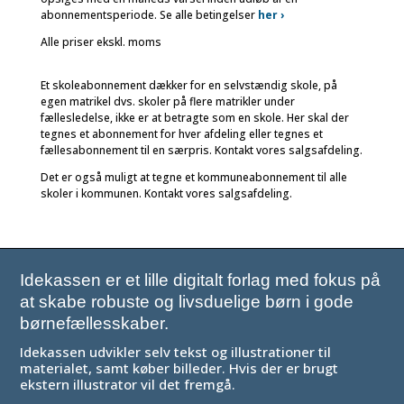
abonnementsperiode. Se alle betingelser
her ›
Alle priser ekskl. moms
Et skoleabonnement dækker for en selvstændig skole, på
egen matrikel dvs. skoler på flere matrikler under
fællesledelse, ikke er at betragte som en skole. Her skal der
tegnes et abonnement for hver afdeling eller tegnes et
fællesabonnement til en særpris. Kontakt vores salgsafdeling.
Det er også muligt at tegne et kommuneabonnement til alle
skoler i kommunen. Kontakt vores salgsafdeling.
Idekassen er et lille digitalt forlag med fokus på
at skabe robuste og livsduelige børn i gode
børnefællesskaber.
Idekassen udvikler selv tekst og illustrationer til
materialet, samt køber billeder. Hvis der er brugt
ekstern illustrator vil det fremgå.