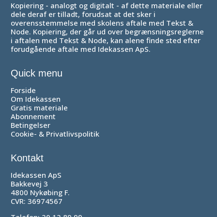
Kopiering - analogt og digitalt - af dette materiale eller
dele deraf er tilladt, forudsat at det sker i
overensstemmelse med skolens aftale med Tekst &
Node. Kopiering, der går
ud over begrænsningsreglerne
i aftalen med Tekst & Node, kan alene finde sted efter
forudgående aftale med Idekassen ApS.
Quick menu
Forside
Om Idekassen
Gratis materiale
Abonnement
Betingelser
Cookie- & Privatlivspolitik
Kontakt
Idekassen ApS
Bakkevej 3
4800 Nykøbing F.
CVR: 36974567