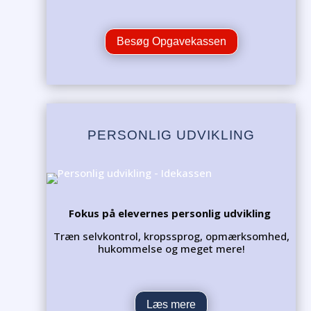
Besøg Opgavekassen
PERSONLIG UDVIKLING
Fokus på elevernes personlig udvikling
Træn selvkontrol, kropssprog, opmærksomhed,
hukommelse og meget mere!
Læs mere