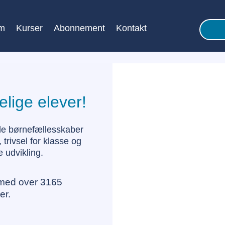
m
Kurser
Abonnement
Kontakt
elige elever!
de børnefællesskaber
trivsel for klasse og
 udvikling.
med over 3165
er.