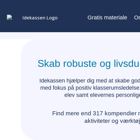
Gratis materiale
O
Skab robuste og livsdu
Idekassen hjælper dig med at skabe go
med fokus på positiv klasserumsledelse, 
elev samt elevernes personlige
Find mere end 317 kompendier 
aktiviteter og værktøj