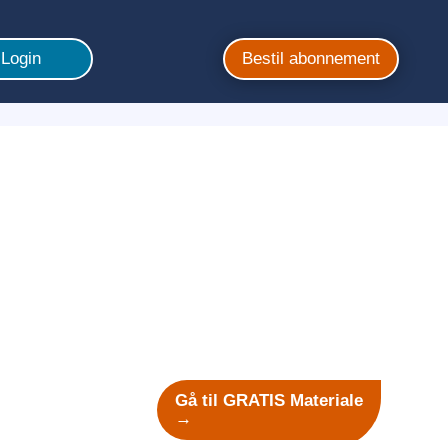
Login
Bestil abonnement
Gå til GRATIS Materiale
→