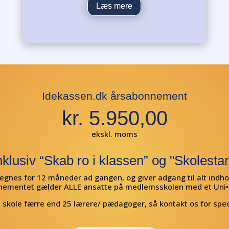
Læs mere
Idekassen.dk årsabonnement
kr. 5.950,00
ekskl. moms
nklusiv “Skab ro i klassen” og "Skolestar
gnes for 12 måneder ad gangen, og giver adgang til alt indho
ementet gælder ALLE ansatte på medlemsskolen med et Uni•
 skole færre end 25 lærere/ pædagoger, så kontakt os for spec